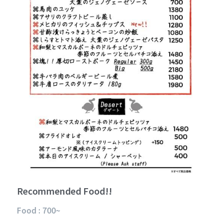
POWERED BY
Recommended Food!!
Food : 700~