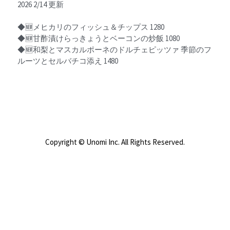
2026 2/14 更新
◆🆕メヒカリのフィッシュ＆チップス 1280
◆🆕甘酢漬けらっきょうとベーコンの炒飯 1080
◆🆕和梨とマスカルポーネのドルチェピッツァ 季節のフ
ルーツとセルバチコ添え 1480
Copyright © Unomi Inc. All Rights Reserved.